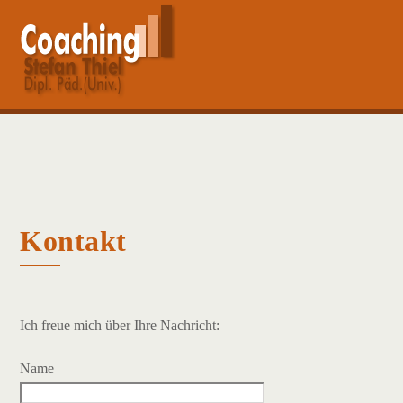
Skip
Men
to
content
Kontakt
Ich freue mich über Ihre Nachricht:
Name