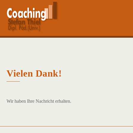
Skip
Men
to
content
Vielen Dank!
Wir haben Ihre Nachricht erhalten.